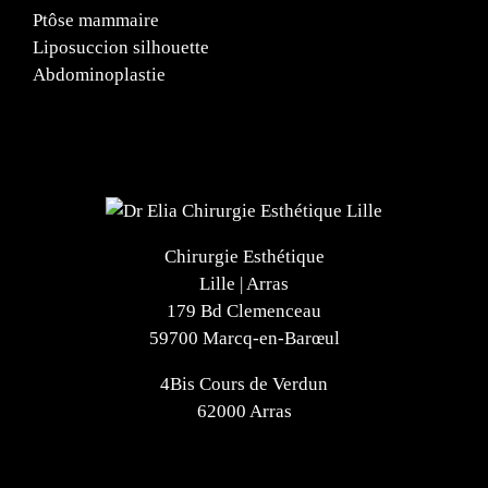
Ptôse mammaire
Liposuccion silhouette
Abdominoplastie
Chirurgie Esthétique
Lille | Arras
179 Bd Clemenceau
59700 Marcq-en-Barœul
4Bis Cours de Verdun
62000 Arras