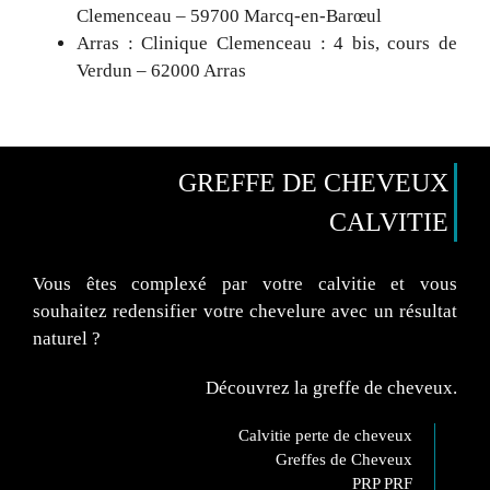
Clemenceau – 59700 Marcq-en-Barœul
Arras : Clinique Clemenceau : 4 bis, cours de
Verdun – 62000 Arras
GREFFE DE CHEVEUX
CALVITIE
Vous êtes complexé par votre calvitie et vous
souhaitez redensifier votre chevelure avec un résultat
naturel ?
Découvrez la greffe de cheveux.
Calvitie perte de cheveux
Greffes de Cheveux
PRP PRF