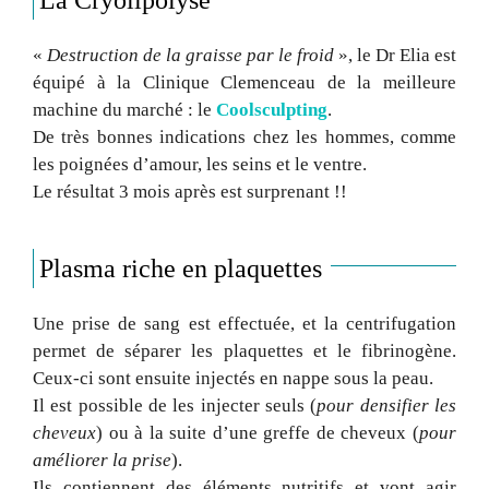
«
Destruction de la graisse par le froid
», le Dr Elia est
équipé à la Clinique Clemenceau de la meilleure
machine du marché : le
Coolsculpting
.
De très bonnes indications chez les hommes, comme
les poignées d’amour, les seins et le ventre.
Le résultat 3 mois après est surprenant !!
Plasma riche en plaquettes
Une prise de sang est effectuée, et la centrifugation
permet de séparer les plaquettes et le fibrinogène.
Ceux-ci sont ensuite injectés en nappe sous la peau.
Il est possible de les injecter seuls (
pour densifier les
cheveux
) ou à la suite d’une greffe de cheveux (
pour
améliorer la prise
).
Ils contiennent des éléments nutritifs et vont agir