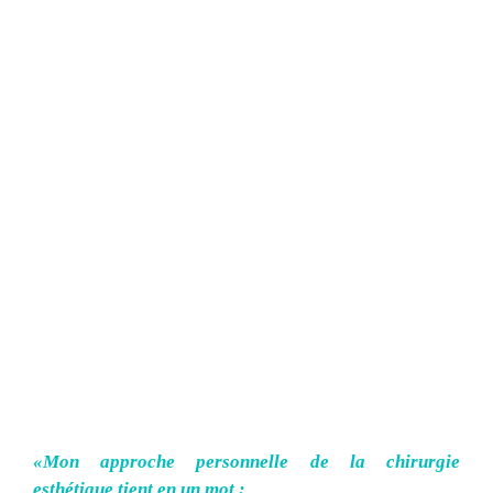
«Mon approche personnelle de la chirurgie
esthétique tient en un mot :