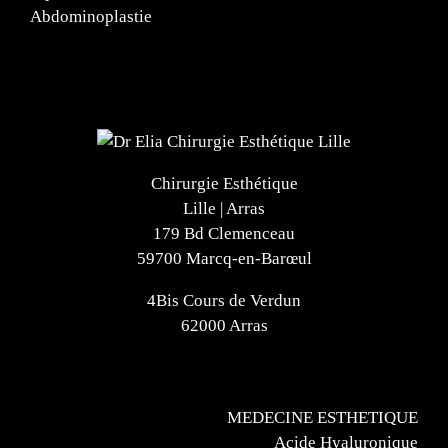
Abdominoplastie
Chirurgie Esthétique
Lille | Arras
179 Bd Clemenceau
59700 Marcq-en-Barœul
4Bis Cours de Verdun
62000 Arras
MEDECINE ESTHETIQUE
Acide Hyaluronique