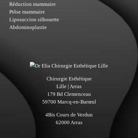
Réduction mammaire
Ptôse mammaire
Liposuccion silhouette
Abdominoplastie
Chirurgie Esthétique
Lille | Arras
179 Bd Clemenceau
59700 Marcq-en-Barœul
4Bis Cours de Verdun
62000 Arras