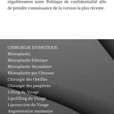
régulièrement notre Politique de confidentialité afin
de prendre connaissance de la version la plus récente.
CHIRURGIE ESTHETIQUE
Rhinoplastie
Rhinoplastie Ethnique
Rhinoplastie Secondaire
Rhinoplastie par Ultrason
Chirurgie des Oreilles
Chirurgie des paupières
Lifting du Visage
Lipofilling du Visage
Liposuccion du Visage
Augmentation mammaire