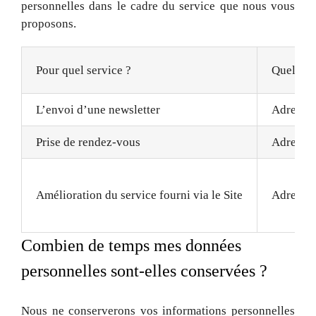
personnelles dans le cadre du service que nous vous
proposons.
Pour quel service ?
Quelles 
L’envoi d’une newsletter
Adresse 
Prise de rendez-vous
Adresse 
Amélioration du service fourni via le Site
Adresse I
Combien de temps mes données
personnelles sont-elles conservées ?
Nous ne conserverons vos informations personnelles